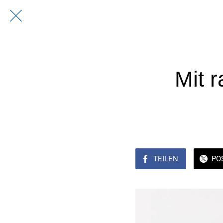
Mit 
TEILEN
PO