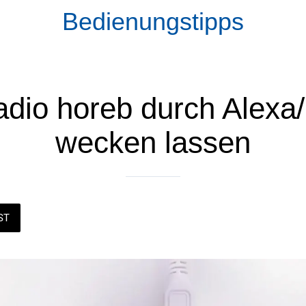
Bedienungstipps
radio horeb durch Alexa
wecken lassen
ST