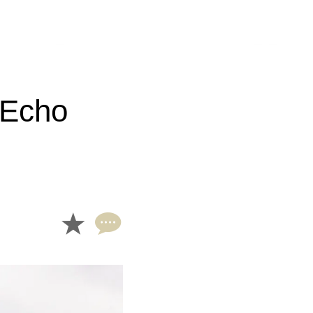
/Echo