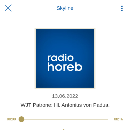
Skyline
13.06.2022
WJT Patrone: Hl. Antonius von Padua.
00:00
08:16